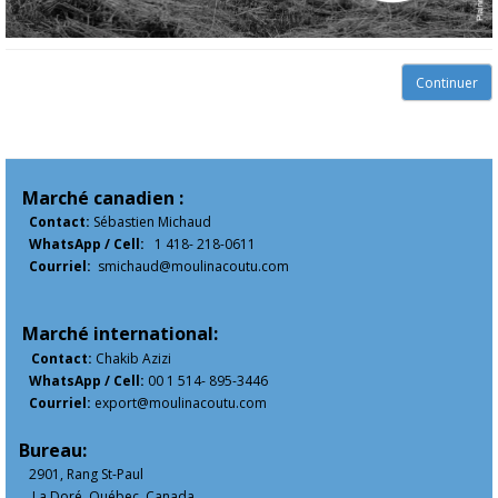
Continuer
Marché canadien :
Contact:
Sébastien Michaud
WhatsApp / Cell:
1 418- 218-0611
Courriel:
smichaud@moulinacoutu.com
Marché international:
Contact:
Chakib Azizi
WhatsApp / Cell:
00 1 514- 895-3446
Courriel:
export@moulinacoutu.com
Bureau:
2901, Rang St-Paul
La Doré, Québec, Canada